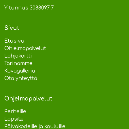
Y-tunnus 3088097-7
Sivut
Etusivu
Ohjelmapalvelut
Lahjakortti
Tarinamme
Kuvagalleria
Ota yhteyttä
Ohjelmapalvelut
Perheille
Lapsille
Päiväkodeille ja kouluille