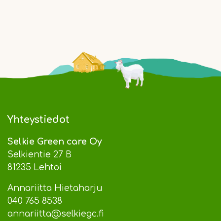
Yhteystiedot
Selkie Green care Oy
Selkientie 27 B
81235 Lehtoi
Annariitta Hietaharju
040 765 8538
annariitta@selkiegc.fi