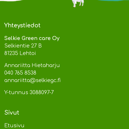
Yhteystiedot
Selkie Green care Oy
Selkientie 27 B
81235 Lehtoi
Annariitta Hietaharju
040 765 8538
annariitta@selkiegc.fi
Y-tunnus 3088097-7
Sivut
Etusivu